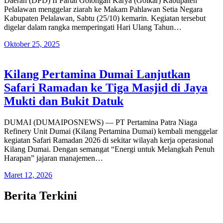
Daerah (DPD) II Partai Golongan Karya (Golkar) Kabupaten
Pelalawan menggelar ziarah ke Makam Pahlawan Setia Negara
Kabupaten Pelalawan, Sabtu (25/10) kemarin. Kegiatan tersebut
digelar dalam rangka memperingati Hari Ulang Tahun…
Oktober 25, 2025
Kilang Pertamina Dumai Lanjutkan
Safari Ramadan ke Tiga Masjid di Jaya
Mukti dan Bukit Datuk
DUMAI (DUMAIPOSNEWS) — PT Pertamina Patra Niaga
Refinery Unit Dumai (Kilang Pertamina Dumai) kembali menggelar
kegiatan Safari Ramadan 2026 di sekitar wilayah kerja operasional
Kilang Dumai. Dengan semangat “Energi untuk Melangkah Penuh
Harapan” jajaran manajemen…
Maret 12, 2026
Berita Terkini