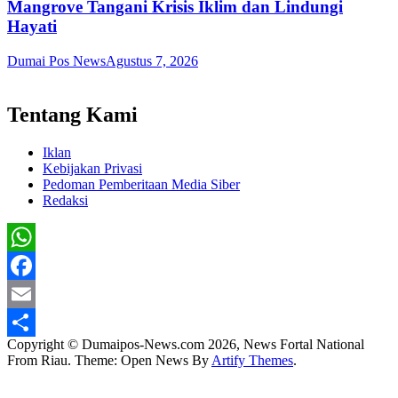
Mangrove Tangani Krisis Iklim dan Lindungi
Hayati
Dumai Pos News
Agustus 7, 2026
Tentang Kami
Iklan
Kebijakan Privasi
Pedoman Pemberitaan Media Siber
Redaksi
WhatsApp
Facebook
Email
Copyright © Dumaipos-News.com 2026, News Fortal National
Share
From Riau. Theme: Open News By
Artify Themes
.