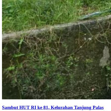
Sambut HUT RI ke 81, Kelurahan Tanjung Palas