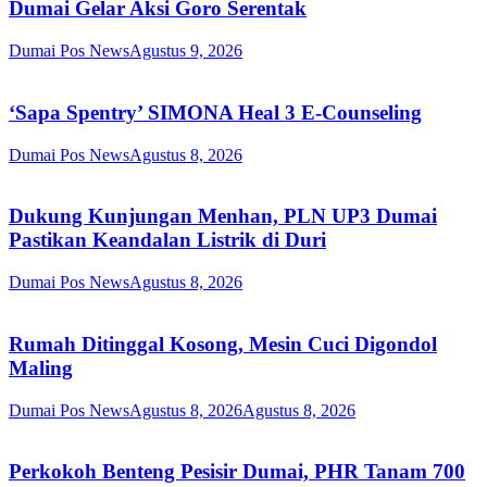
Dumai Gelar Aksi Goro Serentak
Dumai Pos News
Agustus 9, 2026
‘Sapa Spentry’ SIMONA Heal 3 E-Counseling
Dumai Pos News
Agustus 8, 2026
Dukung Kunjungan Menhan, PLN UP3 Dumai
Pastikan Keandalan Listrik di Duri
Dumai Pos News
Agustus 8, 2026
Rumah Ditinggal Kosong, Mesin Cuci Digondol
Maling
Dumai Pos News
Agustus 8, 2026
Agustus 8, 2026
Perkokoh Benteng Pesisir Dumai, PHR Tanam 700