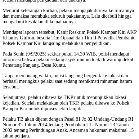
Menurut keterangan korban, pelaku mengajak dirinya ke rumahnya
dan memaksa membuka seluruh pakaiannya. Lalu dicabuli hingga
mengalami kesakitan di kemaluannya.
Mendapat laporan tersebut, Kanit Reskrim Polsek Kampar Kiri AKP
Khamry Gufron, beserta Tim Opsnal dan Tim II Penyidik Pembantu
Polsek Kampar Kiri langsung melakukan penyelidikan.
Pada Senin (9/9/2025) sekitar pukul 14.30 WIB, polisi mendapat
informasi bahwa pelaku sedang asyik minum tuak di warung dekat
Pematang Panjang, Desa Kuntu.
Tanpa membuang waktu, polisi langsung bergerak ke lokasi dan
berhasil meringkus pelaku saat sedang menikmati minuman haram
tersebut.
Selanjutnya, pelaku dibawa ke TKP untuk menunjukkan lokasi
kejadian. Setelah melakukan olah TKP, pelaku dibawa ke Polsek
Kampar Kiri untuk diproses lebih lanjut.
Pelaku TB akan dijerat dengan Pasal 81 Jo 82 Undang-Undang RI
Nomor 35 Tahun 2014 tentang Perubahan UU Nomor 23 Tahun
2002 tentang Perlindungan Anak. Ancaman hukuman maksimal 15
tahun penjara.