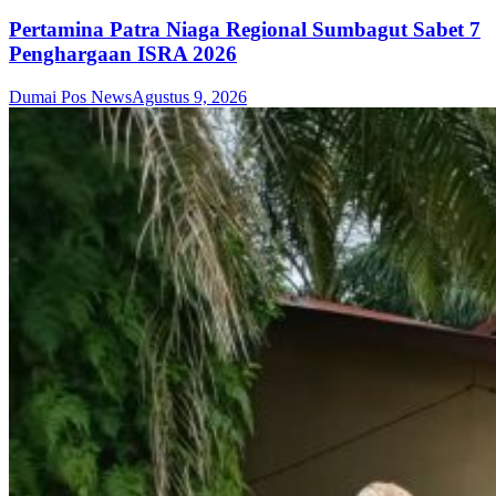
Pertamina Patra Niaga Regional Sumbagut Sabet 7
Penghargaan ISRA 2026
Dumai Pos News
Agustus 9, 2026