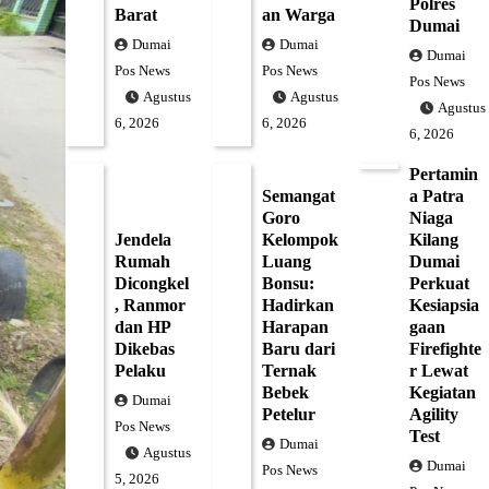
Polres
Barat
an Warga
Dumai
Dumai
Dumai
Dumai
Pos News
Pos News
Pos News
Agustus
Agustus
Agustus
6, 2026
6, 2026
6, 2026
Pertamin
Semangat
a Patra
Goro
Niaga
Jendela
Kelompok
Kilang
Rumah
Luang
Dumai
Dicongkel
Bonsu:
Perkuat
, Ranmor
Hadirkan
Kesiapsia
dan HP
Harapan
gaan
Dikebas
Baru dari
Firefighte
Pelaku
Ternak
r Lewat
Bebek
Kegiatan
Dumai
Petelur
Agility
Pos News
Test
Dumai
Agustus
Dumai
Pos News
5, 2026