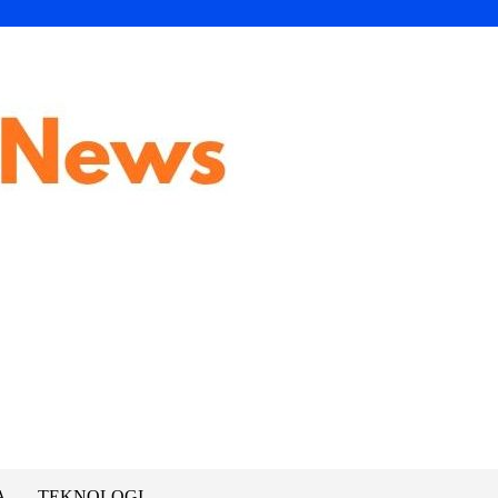
A
TEKNOLOGI