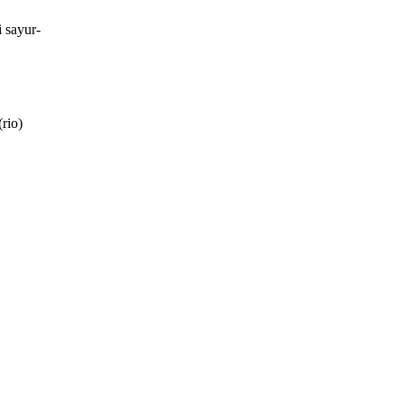
 sayur-
rio)