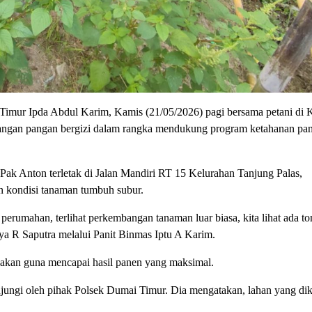
 Ipda Abdul Karim, Kamis (21/05/2026) pagi bersama petani di K
angan pangan bergizi dalam rangka mendukung program ketahanan pa
Pak Anton terletak di Jalan Mandiri RT 15 Kelurahan Tanjung Palas,
n kondisi tanaman tumbuh subur.
erumahan, terlihat perkembangan tanaman luar biasa, kita lihat ada to
a R Saputra melalui Panit Binmas Iptu A Karim.
anakan guna mencapai hasil panen yang maksimal.
jungi oleh pihak Polsek Dumai Timur. Dia mengatakan, lahan yang dik