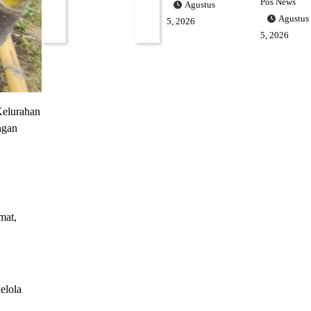
Pos News
Agustus
Agustus
5, 2026
5, 2026
elurahan
ngan
mat,
elola