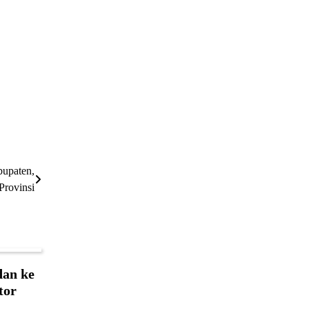
upaten,
Provinsi
dan ke
tor