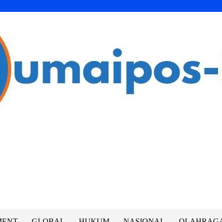
MENT
GLOBAL
HUKUM
NASIONAL
OLAHRAG