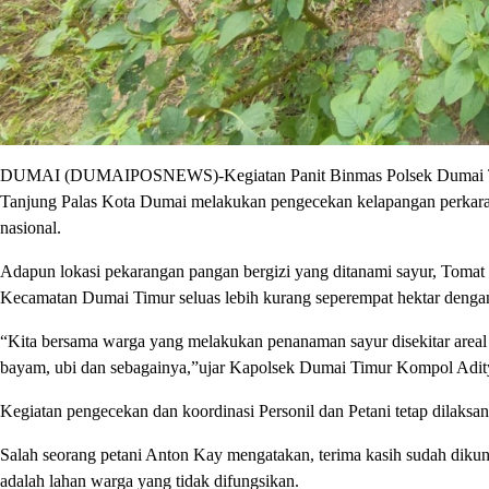
DUMAI (DUMAIPOSNEWS)-Kegiatan Panit Binmas Polsek Dumai Timur
Tanjung Palas Kota Dumai melakukan pengecekan kelapangan perkar
nasional.
Adapun lokasi pekarangan pangan bergizi yang ditanami sayur, Tomat 
Kecamatan Dumai Timur seluas lebih kurang seperempat hektar denga
“Kita bersama warga yang melakukan penanaman sayur disekitar areal p
bayam, ubi dan sebagainya,”ujar Kapolsek Dumai Timur Kompol Adity
Kegiatan pengecekan dan koordinasi Personil dan Petani tetap dilaks
Salah seorang petani Anton Kay mengatakan, terima kasih sudah dikun
adalah lahan warga yang tidak difungsikan.