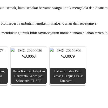
buhi semak, kami sepakat bersama warga untuk mengelola dan ditanami
it seperti rambutan, lengkeng, matoa, durian dan sebagainya.
mendukung untuk bibit sayur-sayuran untuk ditanam dilahan tersebut.(
kan,
Haris Kampai Tetapkan
Lahan di Jalan Batu
as
Hariyanto Karim jadi
Bintang Tanjung Palas
a…
Sekretaris PT SPR
Ditanami…