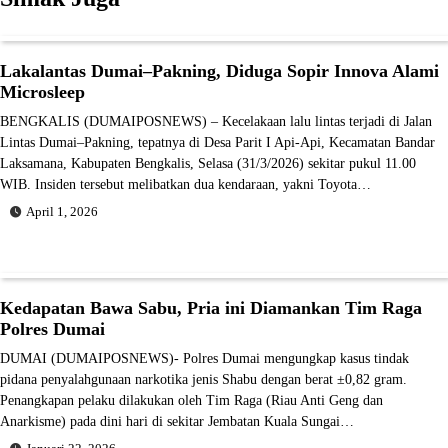
Lakalantas Dumai–Pakning, Diduga Sopir Innova Alami
Microsleep
BENGKALIS (DUMAIPOSNEWS) – Kecelakaan lalu lintas terjadi di Jalan
Lintas Dumai–Pakning, tepatnya di Desa Parit I Api-Api, Kecamatan Bandar
Laksamana, Kabupaten Bengkalis, Selasa (31/3/2026) sekitar pukul 11.00
WIB. Insiden tersebut melibatkan dua kendaraan, yakni Toyota…
April 1, 2026
Kedapatan Bawa Sabu, Pria ini Diamankan Tim Raga
Polres Dumai
DUMAI (DUMAIPOSNEWS)- Polres Dumai mengungkap kasus tindak
pidana penyalahgunaan narkotika jenis Shabu dengan berat ±0,82 gram.
Penangkapan pelaku dilakukan oleh Tim Raga (Riau Anti Geng dan
Anarkisme) pada dini hari di sekitar Jembatan Kuala Sungai…