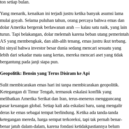
ton setiap bulan.
Yang menarik, kenaikan ini terjadi justru ketika banyak asumsi lama
mulai goyah. Selama puluhan tahun, orang percaya bahwa emas dan
dolar Amerika bergerak berlawanan arah — kalau satu naik, yang lain
turun. Tapi belakangan, dolar melemah karena beban utang pemerintah
AS yang membengkak, dan alih-alih tenang, emas justru ikut terbang.
Ini sinyal bahwa investor besar dunia sedang mencari sesuatu yang
lebih dari sekadar mata uang kertas, mereka mencari aset yang tidak
bergantung pada janji siapa pun.
Geopolitik: Bensin yang Terus Disiram ke Api
Sulit membicarakan emas hari ini tanpa membicarakan geopolitik.
Ketegangan di Timur Tengah, termasuk eskalasi konflik yang
melibatkan Amerika Serikat dan Iran, terus-menerus mengguncang
pasar keuangan global. Setiap kali ada eskalasi baru, uang mengalir
deras ke emas sebagai tempat berlindung. Ketika ada tanda-tanda
ketegangan mereda, harga sempat terkoreksi, tapi tak pernah benar-
benar jatuh dalam-dalam, karena fondasi ketidakpastiannya belum