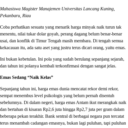
Mahasiswa Magister Manajemen Universitas Lancang Kuning,
Pekanbaru, Riau
Coba perhatikan sesuatu yang menarik harga minyak naik turun tak
menentu, nilai tukar dolar goyah, perang dagang belum benar-benar
usai, dan konflik di Timur Tengah masih membara. Di tengah semua
kekacauan itu, ada satu aset yang justru terus dicari orang, yaitu emas.
Ini bukan kebetulan. Ini pola yang sudah berulang sepanjang sejarah,
dan tahun ini polanya kembali terkonfirmasi dengan sangat jelas.
Emas Sedang “Naik Kelas”
Sepanjang tahun ini, harga emas dunia mencatat rekor demi rekor,
sempat menembus level psikologis yang belum pernah disentuh
sebelumnya. Di dalam negeri, harga emas Antam ikut merangkak naik
dan bertahan di kisaran Rp2,6 juta hingga Rp2,7 juta per gram dalam
beberapa pekan terakhir. Bank sentral di berbagai negara pun tercatat
terus menambah cadangan emasnya, bukan lagi puluhan, tapi puluhan