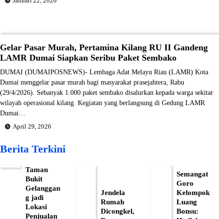
Januari 22, 2026
Gelar Pasar Murah, Pertamina Kilang RU II Gandeng
LAMR Dumai Siapkan Seribu Paket Sembako
DUMAI (DUMAIPOSNEWS)- Lembaga Adat Melayu Riau (LAMR) Kota
Dumai menggelar pasar murah bagi masyarakat prasejahtera, Rabu
(29/4/2026). Sebanyak 1.000 paket sembako disalurkan kepada warga sekitar
wilayah operasional kilang. Kegiatan yang berlangsung di Gedung LAMR
Dumai…
April 29, 2026
Berita Terkini
Taman
Semangat
Bukit
Goro
Gelanggan
Jendela
Kelompok
g jadi
Rumah
Luang
Lokasi
Dicongkel,
Bonsu:
Penjualan