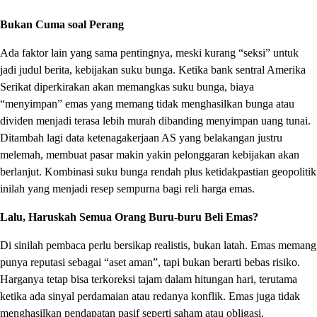
Bukan Cuma soal Perang
Ada faktor lain yang sama pentingnya, meski kurang “seksi” untuk
jadi judul berita, kebijakan suku bunga. Ketika bank sentral Amerika
Serikat diperkirakan akan memangkas suku bunga, biaya
“menyimpan” emas yang memang tidak menghasilkan bunga atau
dividen menjadi terasa lebih murah dibanding menyimpan uang tunai.
Ditambah lagi data ketenagakerjaan AS yang belakangan justru
melemah, membuat pasar makin yakin pelonggaran kebijakan akan
berlanjut. Kombinasi suku bunga rendah plus ketidakpastian geopolitik
inilah yang menjadi resep sempurna bagi reli harga emas.
Lalu, Haruskah Semua Orang Buru-buru Beli Emas?
Di sinilah pembaca perlu bersikap realistis, bukan latah. Emas memang
punya reputasi sebagai “aset aman”, tapi bukan berarti bebas risiko.
Harganya tetap bisa terkoreksi tajam dalam hitungan hari, terutama
ketika ada sinyal perdamaian atau redanya konflik. Emas juga tidak
menghasilkan pendapatan pasif seperti saham atau obligasi,