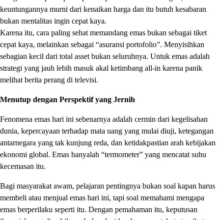
keuntungannya murni dari kenaikan harga dan itu butuh kesabaran
bukan mentalitas ingin cepat kaya.
Karena itu, cara paling sehat memandang emas bukan sebagai tiket
cepat kaya, melainkan sebagai “asuransi portofolio”. Menyisihkan
sebagian kecil dari total asset bukan seluruhnya. Untuk emas adalah
strategi yang jauh lebih masuk akal ketimbang all-in karena panik
melihat berita perang di televisi.
Menutup dengan Perspektif yang Jernih
Fenomena emas hari ini sebenarnya adalah cermin dari kegelisahan
dunia, kepercayaan terhadap mata uang yang mulai diuji, ketegangan
antarnegara yang tak kunjung reda, dan ketidakpastian arah kebijakan
ekonomi global. Emas hanyalah “termometer” yang mencatat suhu
kecemasan itu.
Bagi masyarakat awam, pelajaran pentingnya bukan soal kapan harus
membeli atau menjual emas hari ini, tapi soal memahami mengapa
emas berperilaku seperti itu. Dengan pemahaman itu, keputusan