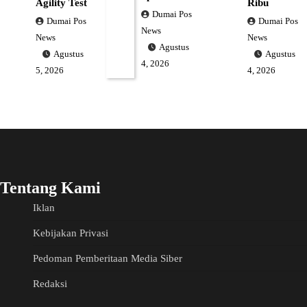
Agility Test
Ribu
Dumai Pos
Dumai Pos
Dumai Pos
News
News
News
Agustus
Agustus
Agustus
4, 2026
5, 2026
4, 2026
Tentang Kami
Iklan
Kebijakan Privasi
Pedoman Pemberitaan Media Siber
Redaksi