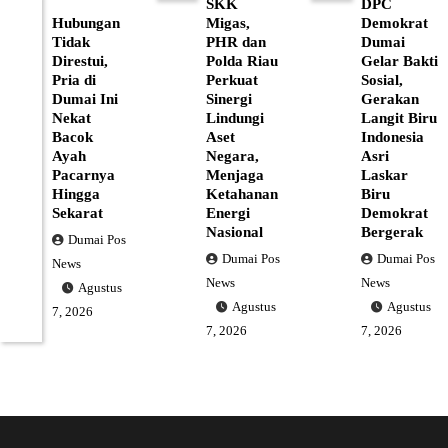
SKK
DPC
Hubungan
Migas,
Demokrat
Tidak
PHR dan
Dumai
Direstui,
Polda Riau
Gelar Bakti
Pria di
Perkuat
Sosial,
Dumai Ini
Sinergi
Gerakan
Nekat
Lindungi
Langit Biru
Bacok
Aset
Indonesia
Ayah
Negara,
Asri
Pacarnya
Menjaga
Laskar
Hingga
Ketahanan
Biru
Sekarat
Energi
Demokrat
Nasional
Bergerak
Dumai Pos
Dumai Pos
Dumai Pos
News
News
News
Agustus
Agustus
Agustus
7, 2026
7, 2026
7, 2026