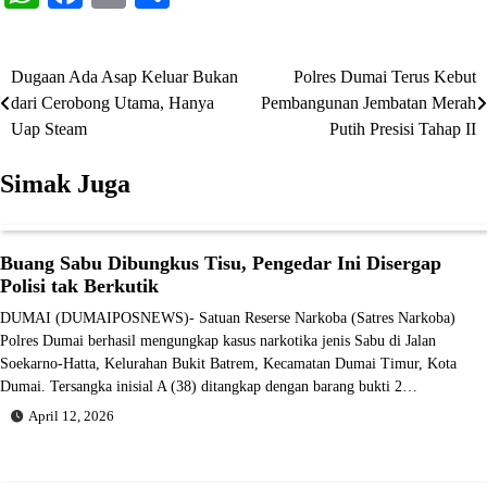
Dugaan Ada Asap Keluar Bukan
Polres Dumai Terus Kebut
Navigasi
dari Cerobong Utama, Hanya
Pembangunan Jembatan Merah
pos
Uap Steam
Putih Presisi Tahap II
Simak Juga
Buang Sabu Dibungkus Tisu, Pengedar Ini Disergap
Polisi tak Berkutik
DUMAI (DUMAIPOSNEWS)- Satuan Reserse Narkoba (Satres Narkoba)
Polres Dumai berhasil mengungkap kasus narkotika jenis Sabu di Jalan
Soekarno-Hatta, Kelurahan Bukit Batrem, Kecamatan Dumai Timur, Kota
Dumai. Tersangka inisial A (38) ditangkap dengan barang bukti 2…
April 12, 2026