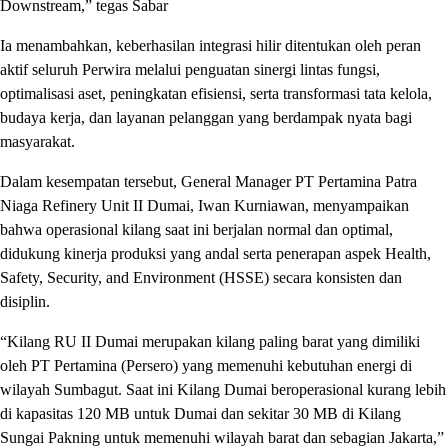
Downstream,” tegas Sabar
Ia menambahkan, keberhasilan integrasi hilir ditentukan oleh peran
aktif seluruh Perwira melalui penguatan sinergi lintas fungsi,
optimalisasi aset, peningkatan efisiensi, serta transformasi tata kelola,
budaya kerja, dan layanan pelanggan yang berdampak nyata bagi
masyarakat.
Dalam kesempatan tersebut, General Manager PT Pertamina Patra
Niaga Refinery Unit II Dumai, Iwan Kurniawan, menyampaikan
bahwa operasional kilang saat ini berjalan normal dan optimal,
didukung kinerja produksi yang andal serta penerapan aspek Health,
Safety, Security, and Environment (HSSE) secara konsisten dan
disiplin.
“Kilang RU II Dumai merupakan kilang paling barat yang dimiliki
oleh PT Pertamina (Persero) yang memenuhi kebutuhan energi di
wilayah Sumbagut. Saat ini Kilang Dumai beroperasional kurang lebih
di kapasitas 120 MB untuk Dumai dan sekitar 30 MB di Kilang
Sungai Pakning untuk memenuhi wilayah barat dan sebagian Jakarta,”