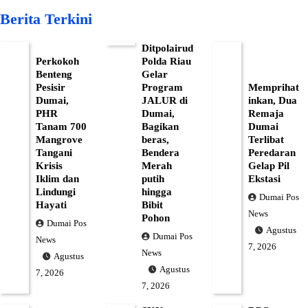
Berita Terkini
Ditpolairud
Perkokoh
Polda Riau
Benteng
Gelar
Pesisir
Program
Memprihat
Dumai,
JALUR di
inkan, Dua
PHR
Dumai,
Remaja
Tanam 700
Bagikan
Dumai
Mangrove
beras,
Terlibat
Tangani
Bendera
Peredaran
Krisis
Merah
Gelap Pil
Iklim dan
putih
Ekstasi
Lindungi
hingga
Dumai Pos
Hayati
Bibit
News
Pohon
Dumai Pos
Agustus
Dumai Pos
News
7, 2026
News
Agustus
Agustus
7, 2026
7, 2026