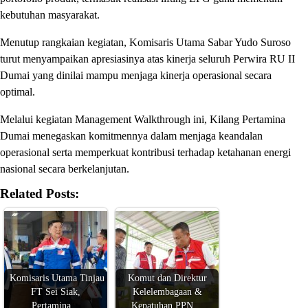
kebutuhan masyarakat.
Menutup rangkaian kegiatan, Komisaris Utama Sabar Yudo Suroso
turut menyampaikan apresiasinya atas kinerja seluruh Perwira RU II
Dumai yang dinilai mampu menjaga kinerja operasional secara
optimal.
Melalui kegiatan Management Walkthrough ini, Kilang Pertamina
Dumai menegaskan komitmennya dalam menjaga keandalan
operasional serta memperkuat kontribusi terhadap ketahanan energi
nasional secara berkelanjutan.
Related Posts:
Komisaris Utama Tinjau
Komut dan Direktur
FT Sei Siak,
Kelelembagaan &
Pertamina…
Kepatuhan PPN…