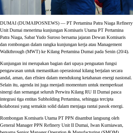
DUMAI (DUMAIPOSNEWS) — PT Pertamina Patra Niaga Refinery
Unit Dumai menerima kunjungan Komisaris Utama PT Pertamina
Patra Niaga, Sabar Yudo Suroso bersama jajaran Dewan Komisaris
dan rombongan dalam rangka kunjungan kerja atau Management
Walkthrough (MWT) ke Kilang Pertamina Dumai pada Senin (20/4).
Kunjungan ini merupakan bagian dari upaya penguatan fungsi
pengawasan untuk memastikan operasional kilang berjalan secara
andal, aman, dan efisien dalam mendukung ketahanan energi nasional.
Selain itu, agenda ini juga menjadi momentum untuk memperkuat
sinergi dan semangat seluruh Perwira Kilang RU II Dumai pasca
integrasi tiga entitas Subholding Pertamina, sehingga tercipta
kolaborasi yang semakin solid dalam menjaga rantai pasok energi.
Rombongan Komisaris Utama PT PPN disambut langsung oleh
General Manager PPN Refinery Unit II Dumai, Iwan Kurniawan,
bersama Senior Manager Operation & Manufacturing (SMOM)