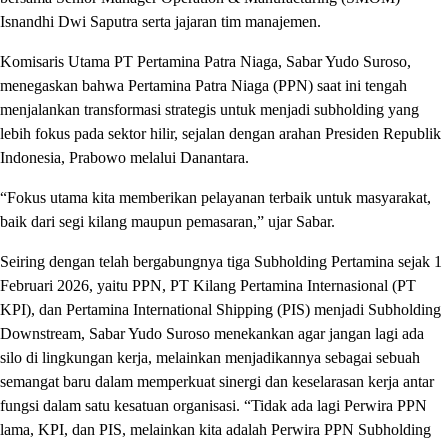
Isnandhi Dwi Saputra serta jajaran tim manajemen.
Komisaris Utama PT Pertamina Patra Niaga, Sabar Yudo Suroso,
menegaskan bahwa Pertamina Patra Niaga (PPN) saat ini tengah
menjalankan transformasi strategis untuk menjadi subholding yang
lebih fokus pada sektor hilir, sejalan dengan arahan Presiden Republik
Indonesia, Prabowo melalui Danantara.
“Fokus utama kita memberikan pelayanan terbaik untuk masyarakat,
baik dari segi kilang maupun pemasaran,” ujar Sabar.
Seiring dengan telah bergabungnya tiga Subholding Pertamina sejak 1
Februari 2026, yaitu PPN, PT Kilang Pertamina Internasional (PT
KPI), dan Pertamina International Shipping (PIS) menjadi Subholding
Downstream, Sabar Yudo Suroso menekankan agar jangan lagi ada
silo di lingkungan kerja, melainkan menjadikannya sebagai sebuah
semangat baru dalam memperkuat sinergi dan keselarasan kerja antar
fungsi dalam satu kesatuan organisasi. “Tidak ada lagi Perwira PPN
lama, KPI, dan PIS, melainkan kita adalah Perwira PPN Subholding