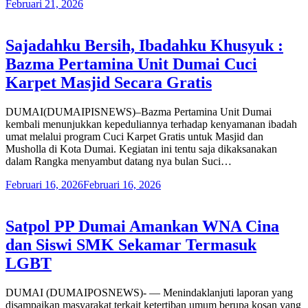
Februari 21, 2026
Sajadahku Bersih, Ibadahku Khusyuk :
Bazma Pertamina Unit Dumai Cuci
Karpet Masjid Secara Gratis
DUMAI(DUMAIPISNEWS)–Bazma Pertamina Unit Dumai
kembali menunjukkan kepeduliannya terhadap kenyamanan ibadah
umat melalui program Cuci Karpet Gratis untuk Masjid dan
Musholla di Kota Dumai. Kegiatan ini tentu saja dikaksanakan
dalam Rangka menyambut datang nya bulan Suci…
Februari 16, 2026
Februari 16, 2026
Satpol PP Dumai Amankan WNA Cina
dan Siswi SMK Sekamar Termasuk
LGBT
DUMAI (DUMAIPOSNEWS)- — Menindaklanjuti laporan yang
disampaikan masyarakat terkait ketertiban umum berupa kosan yang