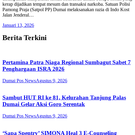
kerap dijadikan tempat mesum dan transaksi narkoba. Satuan Polisi
Pamong Praja (Satpol PP) Dumai melaksanakan razia di Indo Kost
Jalan Jenderal…
Januari 13, 2026
Berita Terkini
Pertamina Patra Niaga Regional Sumbagut Sabet 7
Penghargaan ISRA 2026
Dumai Pos News
Agustus 9, 2026
Sambut HUT RI ke 81, Kelurahan Tanjung Palas
Dumai Gelar Aksi Goro Serentak
Dumai Pos News
Agustus 9, 2026
‘Sapa Spentry’ SIMONA Heal 3 E-Counseling