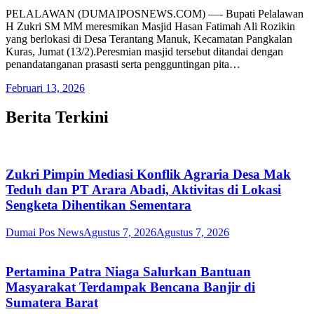
PELALAWAN (DUMAIPOSNEWS.COM) —- Bupati Pelalawan
H Zukri SM MM meresmikan Masjid Hasan Fatimah Ali Rozikin
yang berlokasi di Desa Terantang Manuk, Kecamatan Pangkalan
Kuras, Jumat (13/2).Peresmian masjid tersebut ditandai dengan
penandatanganan prasasti serta pengguntingan pita…
Februari 13, 2026
Berita Terkini
Zukri Pimpin Mediasi Konflik Agraria Desa Mak
Teduh dan PT Arara Abadi, Aktivitas di Lokasi
Sengketa Dihentikan Sementara
Dumai Pos News
Agustus 7, 2026
Agustus 7, 2026
Pertamina Patra Niaga Salurkan Bantuan
Masyarakat Terdampak Bencana Banjir di
Sumatera Barat