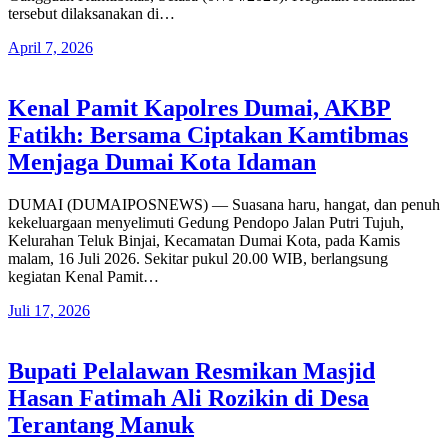
tersebut dilaksanakan di…
April 7, 2026
Kenal Pamit Kapolres Dumai, AKBP
Fatikh: Bersama Ciptakan Kamtibmas
Menjaga Dumai Kota Idaman
DUMAI (DUMAIPOSNEWS) — Suasana haru, hangat, dan penuh
kekeluargaan menyelimuti Gedung Pendopo Jalan Putri Tujuh,
Kelurahan Teluk Binjai, Kecamatan Dumai Kota, pada Kamis
malam, 16 Juli 2026. Sekitar pukul 20.00 WIB, berlangsung
kegiatan Kenal Pamit…
Juli 17, 2026
Bupati Pelalawan Resmikan Masjid
Hasan Fatimah Ali Rozikin di Desa
Terantang Manuk