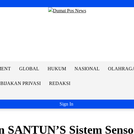
MENT
GLOBAL
HUKUM
NASIONAL
OLAHRAG
BIJAKAN PRIVASI
REDAKSI
Sign In
 SANTUN’S Sistem Senso