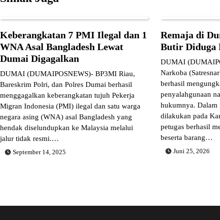
Keberangkatan 7 PMI Ilegal dan 1
Remaja di Du
WNA Asal Bangladesh Lewat
Butir Diduga 
Dumai Digagalkan
DUMAI (DUMAIPO
Narkoba (Satresna
DUMAI (DUMAIPOSNEWS)- BP3MI Riau,
berhasil mengungk
Bareskrim Polri, dan Polres Dumai berhasil
penyalahgunaan na
menggagalkan keberangkatan tujuh Pekerja
hukumnya. Dalam 
Migran Indonesia (PMI) ilegal dan satu warga
dilakukan pada Kam
negara asing (WNA) asal Bangladesh yang
petugas berhasil 
hendak diselundupkan ke Malaysia melalui
beserta barang…
jalur tidak resmi.…
Juni 25, 2026
September 14, 2025