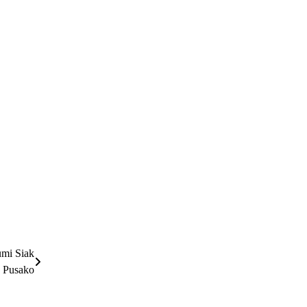
umi Siak
Pusako