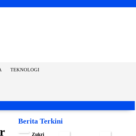
A
TEKNOLOGI
Berita Terkini
r
Zukri