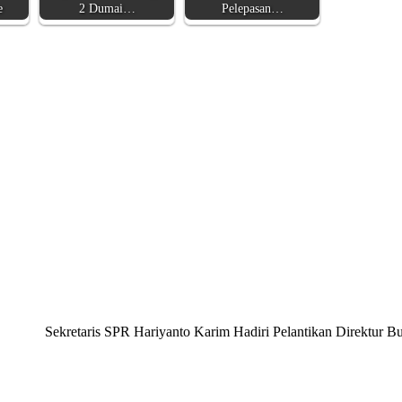
e
2 Dumai…
Pelepasan…
Sekretaris SPR Hariyanto Karim Hadiri Pelantikan Direktur B