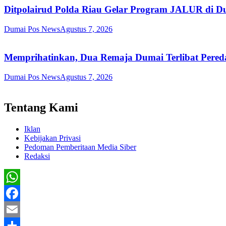
Ditpolairud Polda Riau Gelar Program JALUR di Du
Dumai Pos News
Agustus 7, 2026
Memprihatinkan, Dua Remaja Dumai Terlibat Pereda
Dumai Pos News
Agustus 7, 2026
Tentang Kami
Iklan
Kebijakan Privasi
Pedoman Pemberitaan Media Siber
Redaksi
WhatsApp
Facebook
Email