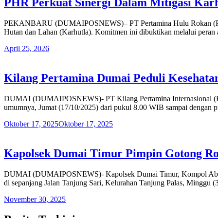
PHR Perkuat Sinergi Dalam Mitigasi Karh
PEKANBARU (DUMAIPOSNEWS)– PT Pertamina Hulu Rokan (PHR) men
Hutan dan Lahan (Karhutla). Komitmen ini dibuktikan melalui peran
April 25, 2026
Kilang Pertamina Dumai Peduli Kesehata
DUMAI (DUMAIPOSNEWS)- PT Kilang Pertamina Internasional (KPI) 
umumnya, Jumat (17/10/2025) dari pukul 8.00 WIB sampai dengan
Oktober 17, 2025
Oktober 17, 2025
Kapolsek Dumai Timur Pimpin Gotong Roy
DUMAI (DUMAIPOSNEWS)- Kapolsek Dumai Timur, Kompol Abdul Ra
di sepanjang Jalan Tanjung Sari, Kelurahan Tanjung Palas, Minggu 
November 30, 2025