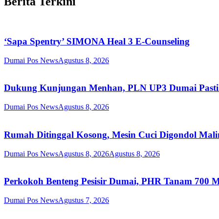
Berita Terkini
‘Sapa Spentry’ SIMONA Heal 3 E-Counseling
Dumai Pos News
Agustus 8, 2026
Dukung Kunjungan Menhan, PLN UP3 Dumai Pastika
Dumai Pos News
Agustus 8, 2026
Rumah Ditinggal Kosong, Mesin Cuci Digondol Mali
Dumai Pos News
Agustus 8, 2026
Agustus 8, 2026
Perkokoh Benteng Pesisir Dumai, PHR Tanam 700 Ma
Dumai Pos News
Agustus 7, 2026