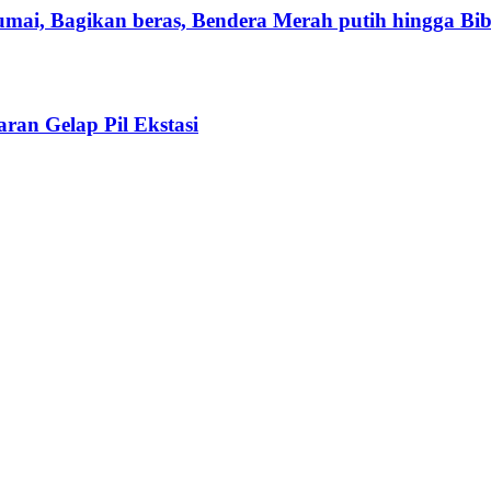
mai, Bagikan beras, Bendera Merah putih hingga Bi
ran Gelap Pil Ekstasi