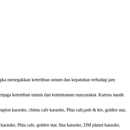
angka menegakkan ketertiban umum dan kepatuhan terhadap jam
njaga ketertiban umum dan ketentraman masyarakat. Karena masih
pion karaoke, chinta cafe karaoke, Phia cafe,pub & ktv, golden star,
karaoke, Phia cafe, golden star, fina karaoke, DM planet karaoke,