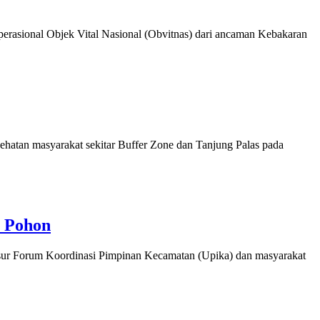
onal Objek Vital Nasional (Obvitnas) dari ancaman Kebakaran
tan masyarakat sekitar Buffer Zone dan Tanjung Palas pada
m Pohon
Forum Koordinasi Pimpinan Kecamatan (Upika) dan masyarakat