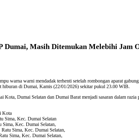
P Dumai, Masih Ditemukan Melebihi Jam O
rna warni mendadak terhenti setelah rombongan aparat gabungan S
 hiburan di Dumai, Kamis (22/01/2026) sekitar pukul 23.00 WIB.
 Kota, Dumai Selatan dan Dumai Barat menjadi sasaran dalam razia p
i Kota
tu Sima, Kec. Dumai Selatan
u Sima, Kec. Dumai Selatan,
. Ratu Sima, Kec. Dumai Selatan,
 Ratu Sima, Kec. Dumai Selatan,