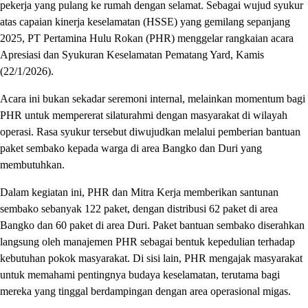
pekerja yang pulang ke rumah dengan selamat. Sebagai wujud syukur
atas capaian kinerja keselamatan (HSSE) yang gemilang sepanjang
2025, PT Pertamina Hulu Rokan (PHR) menggelar rangkaian acara
Apresiasi dan Syukuran Keselamatan Pematang Yard, Kamis
(22/1/2026).
Acara ini bukan sekadar seremoni internal, melainkan momentum bagi
PHR untuk mempererat silaturahmi dengan masyarakat di wilayah
operasi. Rasa syukur tersebut diwujudkan melalui pemberian bantuan
paket sembako kepada warga di area Bangko dan Duri yang
membutuhkan.
Dalam kegiatan ini, PHR dan Mitra Kerja memberikan santunan
sembako sebanyak 122 paket, dengan distribusi 62 paket di area
Bangko dan 60 paket di area Duri. Paket bantuan sembako diserahkan
langsung oleh manajemen PHR sebagai bentuk kepedulian terhadap
kebutuhan pokok masyarakat. Di sisi lain, PHR mengajak masyarakat
untuk memahami pentingnya budaya keselamatan, terutama bagi
mereka yang tinggal berdampingan dengan area operasional migas.