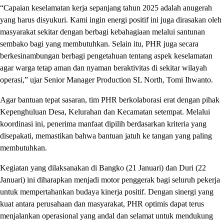
“Capaian keselamatan kerja sepanjang tahun 2025 adalah anugerah
yang harus disyukuri. Kami ingin energi positif ini juga dirasakan oleh
masyarakat sekitar dengan berbagi kebahagiaan melalui santunan
sembako bagi yang membutuhkan. Selain itu, PHR juga secara
berkesinambungan berbagi pengetahuan tentang aspek keselamatan
agar warga tetap aman dan nyaman beraktivitas di sekitar wilayah
operasi,” ujar Senior Manager Production SL North, Tomi Ihwanto.
Agar bantuan tepat sasaran, tim PHR berkolaborasi erat dengan pihak
Kepenghuluan Desa, Kelurahan dan Kecamatan setempat. Melalui
koordinasi ini, penerima manfaat dipilih berdasarkan kriteria yang
disepakati, memastikan bahwa bantuan jatuh ke tangan yang paling
membutuhkan.
Kegiatan yang dilaksanakan di Bangko (21 Januari) dan Duri (22
Januari) ini diharapkan menjadi motor penggerak bagi seluruh pekerja
untuk mempertahankan budaya kinerja positif. Dengan sinergi yang
kuat antara perusahaan dan masyarakat, PHR optimis dapat terus
menjalankan operasional yang andal dan selamat untuk mendukung