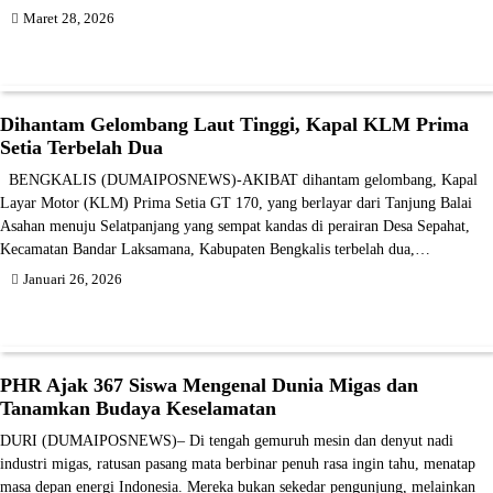
Maret 28, 2026
Dihantam Gelombang Laut Tinggi, Kapal KLM Prima
Setia Terbelah Dua
BENGKALIS (DUMAIPOSNEWS)-AKIBAT dihantam gelombang, Kapal
Layar Motor (KLM) Prima Setia GT 170, yang berlayar dari Tanjung Balai
Asahan menuju Selatpanjang yang sempat kandas di perairan Desa Sepahat,
Kecamatan Bandar Laksamana, Kabupaten Bengkalis terbelah dua,…
Januari 26, 2026
PHR Ajak 367 Siswa Mengenal Dunia Migas dan
Tanamkan Budaya Keselamatan
DURI (DUMAIPOSNEWS)– Di tengah gemuruh mesin dan denyut nadi
industri migas, ratusan pasang mata berbinar penuh rasa ingin tahu, menatap
masa depan energi Indonesia. Mereka bukan sekedar pengunjung, melainkan