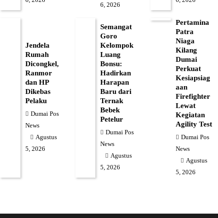
6, 2026
6, 2026
6, 2026
Pertamina
Semangat
Patra
Goro
Niaga
Jendela
Kelompok
Kilang
Rumah
Luang
Dumai
Dicongkel,
Bonsu:
Perkuat
Ranmor
Hadirkan
Kesiapsiag
dan HP
Harapan
aan
Dikebas
Baru dari
Firefighter
Pelaku
Ternak
Lewat
Bebek
Dumai Pos
Kegiatan
Petelur
Agility Test
News
Dumai Pos
Dumai Pos
Agustus
News
News
5, 2026
Agustus
Agustus
5, 2026
5, 2026