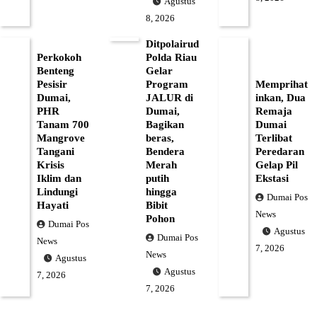
Agustus
8, 2026
Ditpolairud
Perkokoh
Polda Riau
Benteng
Gelar
Pesisir
Program
Memprihat
Dumai,
JALUR di
inkan, Dua
PHR
Dumai,
Remaja
Tanam 700
Bagikan
Dumai
Mangrove
beras,
Terlibat
Tangani
Bendera
Peredaran
Krisis
Merah
Gelap Pil
Iklim dan
putih
Ekstasi
Lindungi
hingga
Dumai Pos
Hayati
Bibit
News
Pohon
Dumai Pos
Agustus
Dumai Pos
News
7, 2026
News
Agustus
Agustus
7, 2026
7, 2026