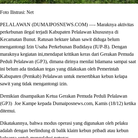
Foto Ilistrasi: Net
PELALAWAN (DUMAIPOSNEWS.COM) —- Maraknya aktivitas
perkebunan ilegal terjadi Kabupaten Pelalawan khususnya di
Kecamatan Bunut. Ratusan hektare lahan sawit diduga belum
mengantongi Izin Usaha Perkebunan Budidaya (IUP-B). Dengan
maraknya kegiatan ini,mendapat kritikan keras dari Gerakan Pemuda
Peduli Pelalawan (GP3), dimana dirinya menilai bilamana sampai saat
ini belum ada tindakan tegas yang dilakukan oleh Pemerintah
Kabupaten (Pemkab) Pelalawan untuk menertibkan kebun kelapa
sawit yang tidak mengantongi izin.
Demikian disampaikan Ketua Gerakan Pemuda Peduli Pelalawan
(GP3) Joe Kampe kepada Dumaiposnews.com, Kamis (18/12) ketika
ditemui.
Dikatakannya, bahwa modus operasi yang digunakan oleh pelaku
adalah dengan berlindung di balik klaim kebun pribadi atau kebun
keluarga untuk mengelabui petugas.