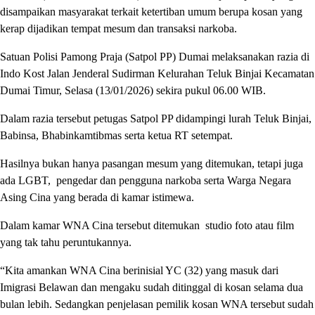
disampaikan masyarakat terkait ketertiban umum berupa kosan yang
kerap dijadikan tempat mesum dan transaksi narkoba.
Satuan Polisi Pamong Praja (Satpol PP) Dumai melaksanakan razia di
Indo Kost Jalan Jenderal Sudirman Kelurahan Teluk Binjai Kecamatan
Dumai Timur, Selasa (13/01/2026) sekira pukul 06.00 WIB.
Dalam razia tersebut petugas Satpol PP didampingi lurah Teluk Binjai,
Babinsa, Bhabinkamtibmas serta ketua RT setempat.
Hasilnya bukan hanya pasangan mesum yang ditemukan, tetapi juga
ada LGBT, pengedar dan pengguna narkoba serta Warga Negara
Asing Cina yang berada di kamar istimewa.
Dalam kamar WNA Cina tersebut ditemukan studio foto atau film
yang tak tahu peruntukannya.
“Kita amankan WNA Cina berinisial YC (32) yang masuk dari
Imigrasi Belawan dan mengaku sudah ditinggal di kosan selama dua
bulan lebih. Sedangkan penjelasan pemilik kosan WNA tersebut sudah