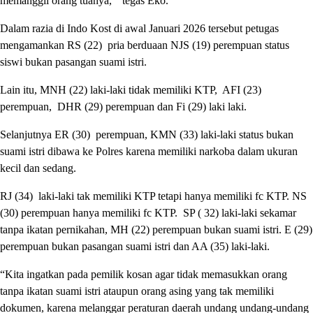
memanggil orang tuanya, ” tegas Eko.
Dalam razia di Indo Kost di awal Januari 2026 tersebut petugas
mengamankan RS (22) pria berduaan NJS (19) perempuan status
siswi bukan pasangan suami istri.
Lain itu, MNH (22) laki-laki tidak memiliki KTP, AFI (23)
perempuan, DHR (29) perempuan dan Fi (29) laki laki.
Selanjutnya ER (30) perempuan, KMN (33) laki-laki status bukan
suami istri dibawa ke Polres karena memiliki narkoba dalam ukuran
kecil dan sedang.
RJ (34) laki-laki tak memiliki KTP tetapi hanya memiliki fc KTP. NS
(30) perempuan hanya memiliki fc KTP. SP ( 32) laki-laki sekamar
tanpa ikatan pernikahan, MH (22) perempuan bukan suami istri. E (29)
perempuan bukan pasangan suami istri dan AA (35) laki-laki.
“Kita ingatkan pada pemilik kosan agar tidak memasukkan orang
tanpa ikatan suami istri ataupun orang asing yang tak memiliki
dokumen, karena melanggar peraturan daerah undang undang-undang