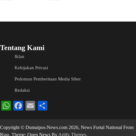
Tentang Kami
Iklan
Kebijakan Privasi
Pedoman Pemberitaan Media Siber
Redaksi
WhatsApp
Facebook
Email
Share
Copyright © Dumaipos-News.com 2026, News Fortal National From
Riau. Theme: Open News By
Artify Themes
.