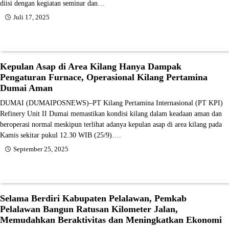
diisi dengan kegiatan seminar dan…
Juli 17, 2025
Kepulan Asap di Area Kilang Hanya Dampak
Pengaturan Furnace, Operasional Kilang Pertamina
Dumai Aman
DUMAI (DUMAIPOSNEWS)–PT Kilang Pertamina Internasional (PT KPI)
Refinery Unit II Dumai memastikan kondisi kilang dalam keadaan aman dan
beroperasi normal meskipun terlihat adanya kepulan asap di area kilang pada
Kamis sekitar pukul 12.30 WIB (25/9).…
September 25, 2025
Selama Berdiri Kabupaten Pelalawan, Pemkab
Pelalawan Bangun Ratusan Kilometer Jalan,
Memudahkan Beraktivitas dan Meningkatkan Ekonomi