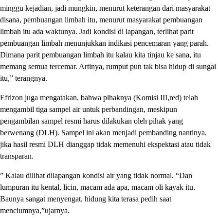
minggu kejadian, jadi mungkin, menurut keterangan dari masyarakat
disana, pembuangan limbah itu, menurut masyarakat pembuangan
limbah itu ada waktunya. Jadi kondisi di lapangan, terlihat parit
pembuangan limbah menunjukkan indikasi pencemaran yang parah.
Dimana parit pembuangan limbah itu kalau kita tinjau ke sana, itu
memang semua tercemar. Artinya, rumput pun tak bisa hidup di sungai
itu,” terangnya.
Efrizon juga mengatakan, bahwa pihaknya (Komisi III,red) telah
mengambil tiga sampel air untuk perbandingan, meskipun
pengambilan sampel resmi harus dilakukan oleh pihak yang
berwenang (DLH). Sampel ini akan menjadi pembanding nantinya,
jika hasil resmi DLH dianggap tidak memenuhi ekspektasi atau tidak
transparan.
” Kalau dilihat dilapangan kondisi air yang tidak normal. “Dan
lumpuran itu kental, licin, macam ada apa, macam oli kayak itu.
Baunya sangat menyengat, hidung kita terasa pedih saat
menciumnya,”ujarnya.